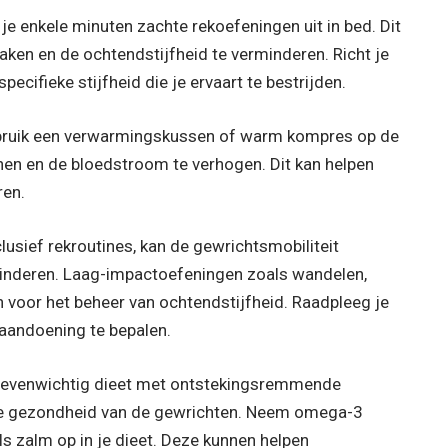
je enkele minuten zachte rekoefeningen uit in bed. Dit
aken en de ochtendstijfheid te verminderen. Richt je
cifieke stijfheid die je ervaart te bestrijden.
bruik een verwarmingskussen of warm kompres op de
en en de bloedstroom te verhogen. Dit kan helpen
ren.
usief rekroutines, kan de gewrichtsmobiliteit
rminderen. Laag-impactoefeningen zoals wandelen,
voor het beheer van ochtendstijfheid. Raadpleeg je
 aandoening te bepalen.
n evenwichtig dieet met ontstekingsremmende
le gezondheid van de gewrichten. Neem omega-3
ls zalm op in je dieet. Deze kunnen helpen