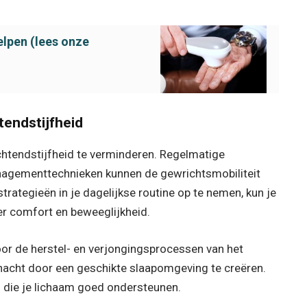
elpen (lees onze
tendstijfheid
htendstijfheid te verminderen. Regelmatige
agementtechnieken kunnen de gewrichtsmobiliteit
trategieën in je dagelijkse routine op te nemen, kun je
er comfort en beweeglijkheid.
oor de herstel- en verjongingsprocessen van het
 nacht door een geschikte slaapomgeving te creëren.
 die je lichaam goed ondersteunen.