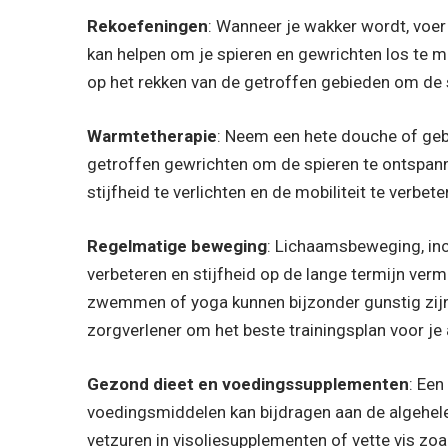
Rekoefeningen
: Wanneer je wakker wordt, voer 
kan helpen om je spieren en gewrichten los te m
op het rekken van de getroffen gebieden om de spe
Warmtetherapie
: Neem een hete douche of ge
getroffen gewrichten om de spieren te ontspann
stijfheid te verlichten en de mobiliteit te verbete
Regelmatige beweging
: Lichaamsbeweging, incl
verbeteren en stijfheid op de lange termijn ve
zwemmen of yoga kunnen bijzonder gunstig zijn 
zorgverlener om het beste trainingsplan voor je
Gezond dieet en voedingssupplementen
: Ee
voedingsmiddelen kan bijdragen aan de algehe
vetzuren in visoliesupplementen of vette vis zoa