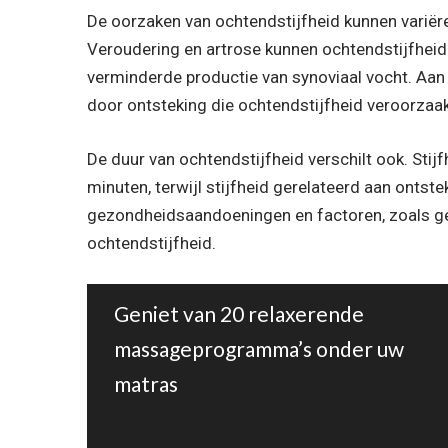
De oorzaken van ochtendstijfheid kunnen variëren 
Veroudering en artrose kunnen ochtendstijfheid
verminderde productie van synoviaal vocht. Aan
door ontsteking die ochtendstijfheid veroorzaak
De duur van ochtendstijfheid verschilt ook. Stij
minuten, terwijl stijfheid gerelateerd aan ontst
gezondheidsaandoeningen en factoren, zoals ge
ochtendstijfheid.
Geniet van 20 relaxerende
massageprogramma’s onder uw
matras