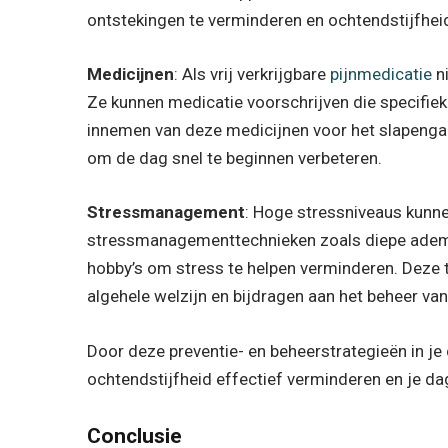
ontstekingen te verminderen en ochtendstijfheid 
Medicijnen
: Als vrij verkrijgbare
pijnmedicatie
n
Ze kunnen medicatie voorschrijven die specifiek
innemen van deze medicijnen voor het slapengaa
om de dag snel te beginnen verbeteren.
Stressmanagement
: Hoge stressniveaus kunn
stressmanagementtechnieken zoals diepe adem
hobby’s om stress te helpen verminderen. Deze 
algehele welzijn en bijdragen aan het beheer van
Door deze preventie- en beheerstrategieën in je 
ochtendstijfheid effectief verminderen en je d
Conclusie