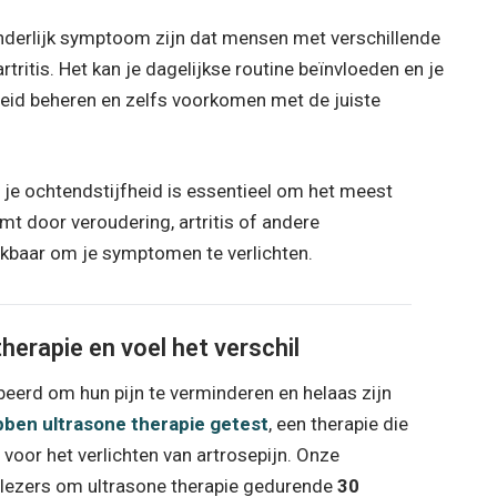
nderlijk symptoom zijn dat mensen met verschillende
itis. Het kan je dagelijkse routine beïnvloeden en je
fheid beheren en zelfs voorkomen met de juiste
 je ochtendstijfheid is essentieel om het meest
mt door veroudering, artritis of andere
kbaar om je symptomen te verlichten.
herapie en voel het verschil
beerd om hun pijn te verminderen en helaas zijn
bben ultrasone therapie getest
, een therapie die
voor het verlichten van artrosepijn. Onze
r lezers om ultrasone therapie gedurende
30