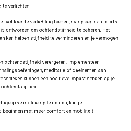
te verlichten.
iet voldoende verlichting bieden, raadpleeg dan je arts.
 is ontworpen om ochtendstijfheid te beheren. Het
n kan helpen stijfheid te verminderen en je vermogen
en ochtendstijfheid verergeren. Implementeer
halingsoefeningen, meditatie of deelnemen aan
technieken kunnen een positieve impact hebben op je
 ochtendstijfheid.
dagelijkse routine op te nemen, kun je
ag beginnen met meer comfort en mobiliteit.