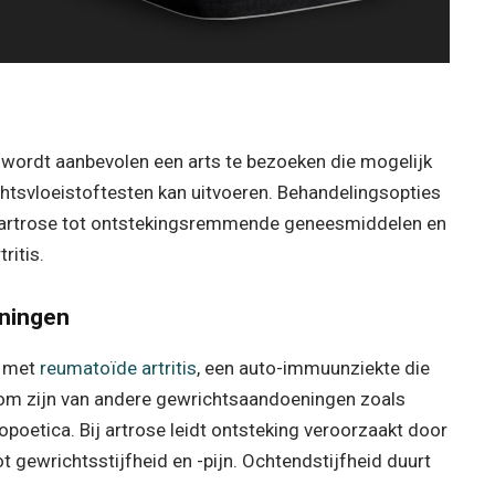
 wordt aanbevolen een arts te bezoeken die mogelijk
tsvloeistoftesten kan uitvoeren. Behandelingsopties
oor artrose tot ontstekingsremmende geneesmiddelen en
ritis.
eningen
n met
reumatoïde artritis
, een auto-immuunziekte die
om zijn van andere gewrichtsaandoeningen zoals
ylopoetica. Bij artrose leidt ontsteking veroorzaakt door
gewrichtsstijfheid en -pijn. Ochtendstijfheid duurt