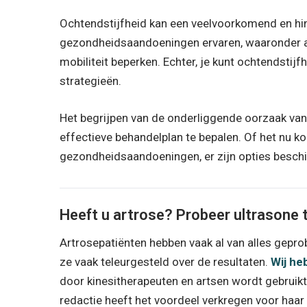
Ochtendstijfheid kan een veelvoorkomend en hi
gezondheidsaandoeningen ervaren, waaronder artr
mobiliteit beperken. Echter, je kunt ochtendstij
strategieën.
Het begrijpen van de onderliggende oorzaak van
effectieve behandelplan te bepalen. Of het nu ko
gezondheidsaandoeningen, er zijn opties beschi
Heeft u artrose? Probeer ultrasone t
Artrosepatiënten hebben vaak al van alles gepro
ze vaak teleurgesteld over de resultaten.
Wij he
door kinesitherapeuten en artsen wordt gebruikt 
redactie heeft het voordeel verkregen voor haa