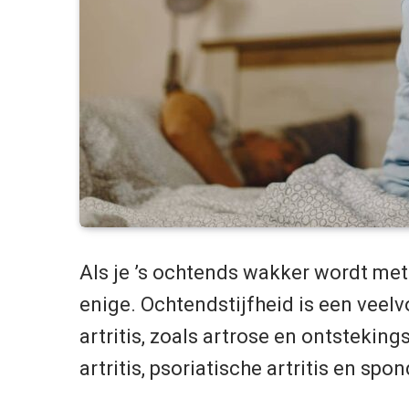
Als je ’s ochtends wakker wordt met 
enige. Ochtendstijfheid is een ve
artritis, zoals artrose en ontstekin
artritis, psoriatische artritis en spo