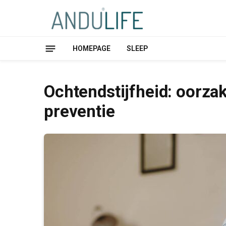
HOMEPAGE
SLEEP
Ochtendstijfheid: oorzak
preventie