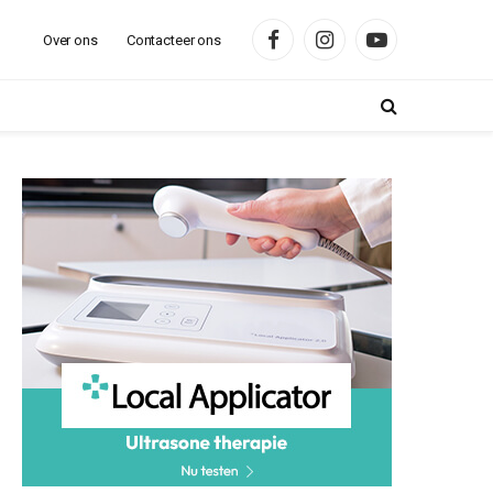
Over ons
Contacteer ons
Facebook
Instagram
YouTube