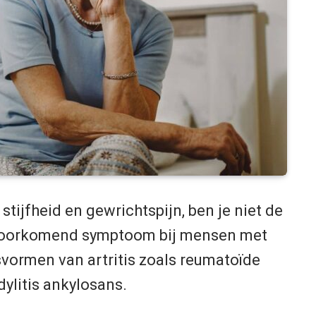
stijfheid en gewrichtspijn, ben je niet de
elvoorkomend symptoom bij mensen met
gsvormen van artritis zoals reumatoïde
ndylitis ankylosans.